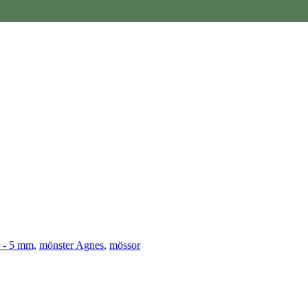
 - 5 mm
,
mönster Agnes
,
mössor