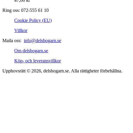
47,00
kr
Ring oss: 072-555 61 10
Cookie Policy (EU)
Villkor
Maila oss:
info@delsbogarn.se
Om delsbogarn.se
Köp- och leveransvillkor
Upphovsrätt © 2026, delsbogarn.se. Alla rättigheter förbehållna.