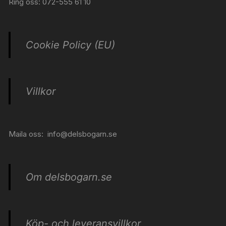
Ring oss: 072-555 61 10
Cookie Policy (EU)
Villkor
Maila oss:
info@delsbogarn.se
Om delsbogarn.se
Köp- och leveransvillkor