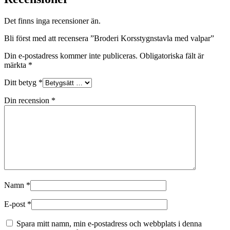
Det finns inga recensioner än.
Bli först med att recensera ”Broderi Korsstygnstavla med valpar”
Din e-postadress kommer inte publiceras.
Obligatoriska fält är
märkta
*
Ditt betyg
*
Din recension
*
Namn
*
E-post
*
Spara mitt namn, min e-postadress och webbplats i denna