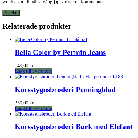
webbläsare till nästa gång jag skriver en kommentar.
Relaterade produkter
Bella Color by Permin Jeans
149,00
kr
Lägg till i varukorg
Korsstygnsbroderi Penningblad
250,00
kr
Lägg till i varukorg
Korsstygnsbroderi Burk med Elefant