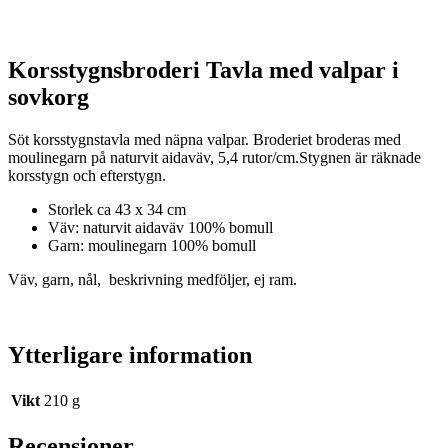
Korsstygnsbroderi Tavla med valpar i
sovkorg
Söt korsstygnstavla med näpna valpar. Broderiet broderas med
moulinegarn på naturvit aidaväv, 5,4 rutor/cm.Stygnen är räknade
korsstygn och efterstygn.
Storlek ca 43 x 34 cm
Väv: naturvit aidaväv 100% bomull
Garn: moulinegarn 100% bomull
Väv, garn, nål, beskrivning medföljer, ej ram.
Ytterligare information
Vikt
210 g
Recensioner