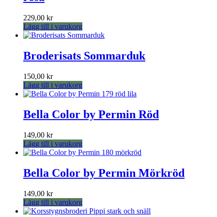
229,00
kr
Lägg till i varukorg
Broderisats Sommarduk
150,00
kr
Lägg till i varukorg
Bella Color by Permin Röd
149,00
kr
Lägg till i varukorg
Bella Color by Permin Mörkröd
149,00
kr
Lägg till i varukorg