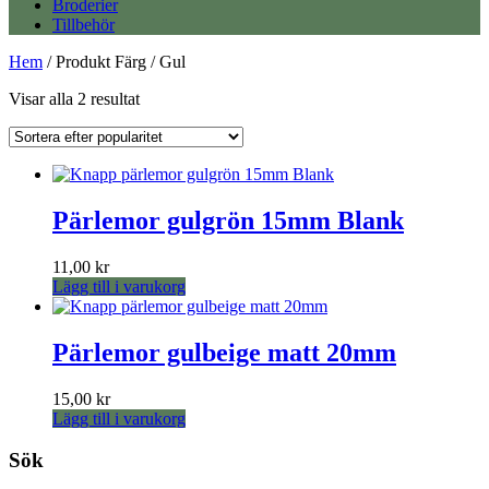
Broderier
Tillbehör
Hem
/ Produkt Färg / Gul
Sortera
Visar alla 2 resultat
efter
popularitet
Pärlemor gulgrön 15mm Blank
11,00
kr
Lägg till i varukorg
Pärlemor gulbeige matt 20mm
15,00
kr
Lägg till i varukorg
Sök