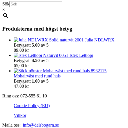
Sök
×
Produkterna med högst betyg
Julia NDLWRX
Betygsatt
5.00
av 5
89,00
kr
Istex Lettlopi
Betygsatt
4.50
av 5
65,00
kr
Mohairväst med rund hals
Betygsatt
1.00
av 5
47,00
kr
Ring oss: 072-555 61 10
Cookie Policy (EU)
Villkor
Maila oss:
info@delsbogarn.se