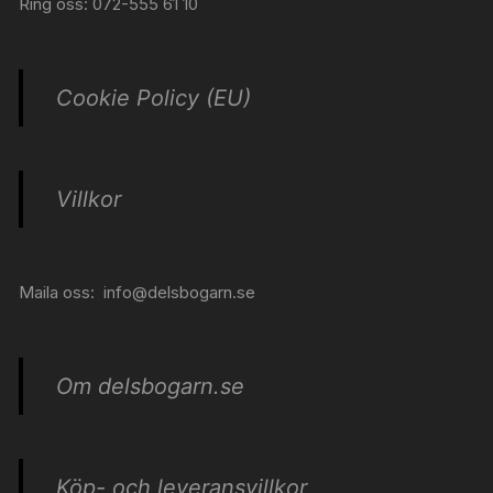
Ring oss: 072-555 61 10
Cookie Policy (EU)
Villkor
Maila oss:
info@delsbogarn.se
Om delsbogarn.se
Köp- och leveransvillkor