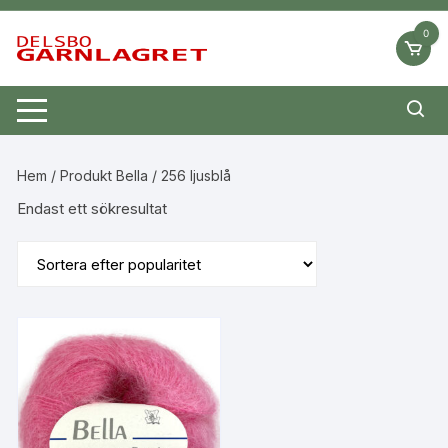
Hoppa
till
0
innehåll
Hem
/ Produkt Bella / 256 ljusblå
Endast ett sökresultat