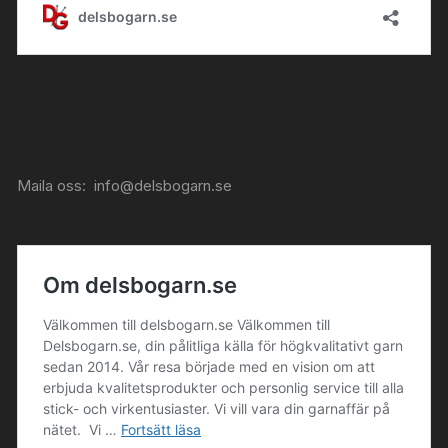
Maila oss:
info@delsbogarn.se